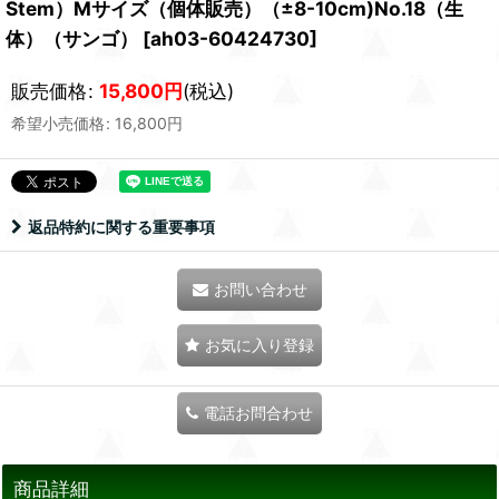
Stem）Mサイズ（個体販売）（±8-10cm)No.18（生
体）（サンゴ）
[
ah03-60424730
]
販売価格
:
15,800
円
(税込)
希望小売価格
:
16,800
円
返品特約に関する重要事項
お問い合わせ
お気に入り登録
電話お問合わせ
商品詳細