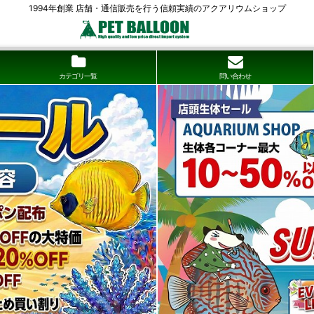
1994年創業 店舗・通信販売を行う信頼実績のアクアリウムショップ
カテゴリ一覧
問い合わせ