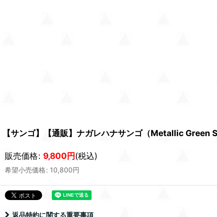
【サンゴ】【通販】ナガレハナサンゴ（Metallic Green
販売価格
:
9,800
円
(税込)
希望小売価格
:
10,800
円
返品特約に関する重要事項