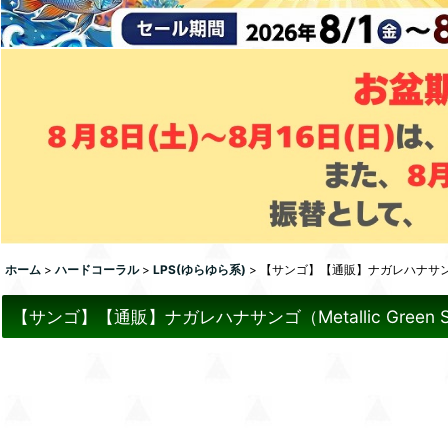
ホーム
>
ハードコーラル
>
LPS(ゆらゆら系)
>
【サンゴ】【通販】ナガレハナサンゴ（M
【サンゴ】【通販】ナガレハナサンゴ（Metallic Gree