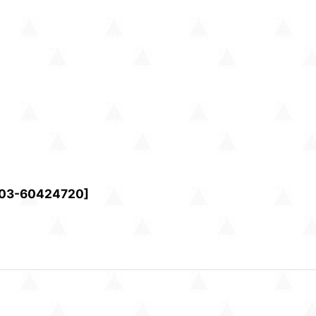
03-60424720
]