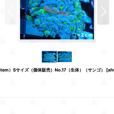
 Stem）Sサイズ（個体販売）No.17（生体）（サンゴ）
[
ah