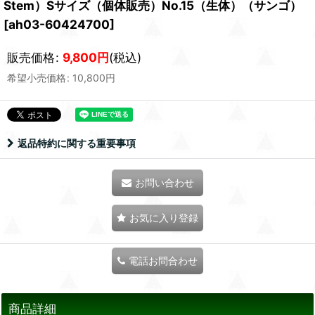
Stem）Sサイズ（個体販売）No.15（生体）（サンゴ）
[
ah03-60424700
]
販売価格
:
9,800
円
(税込)
希望小売価格
:
10,800
円
返品特約に関する重要事項
お問い合わせ
お気に入り登録
電話お問合わせ
商品詳細