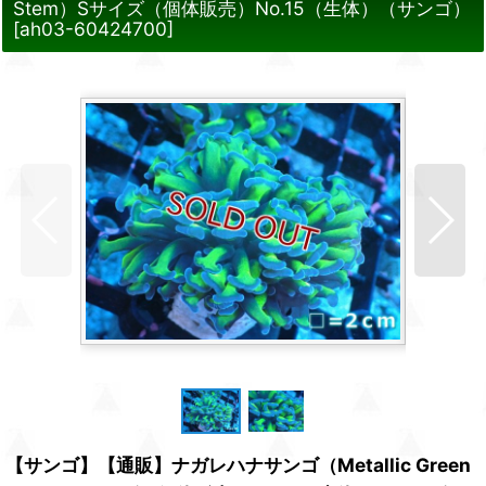
Stem）Sサイズ（個体販売）No.15（生体）（サンゴ）
[
ah03-60424700
]
【サンゴ】【通販】ナガレハナサンゴ（Metallic Green