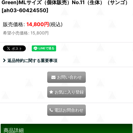
Green)MLサイズ（個体販売）No.11（生体）（サンゴ）
[
ah03-60424550
]
販売価格
:
14,800
円
(税込)
希望小売価格
:
15,800
円
返品特約に関する重要事項
お問い合わせ
お気に入り登録
電話お問合わせ
商品詳細