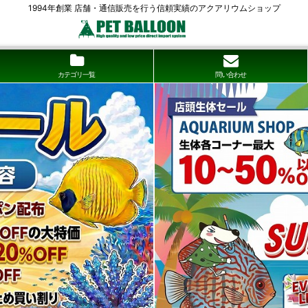
1994年創業 店舗・通信販売を行う信頼実績のアクアリウムショップ
カテゴリ一覧
問い合わせ