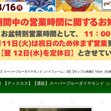
販】スーパーブルーダイヤモンド（ハイフォーム）3匹【サンプル画像】10cm（生
品】【ディスカス】【通販】スーパーブルーダイヤモンド（