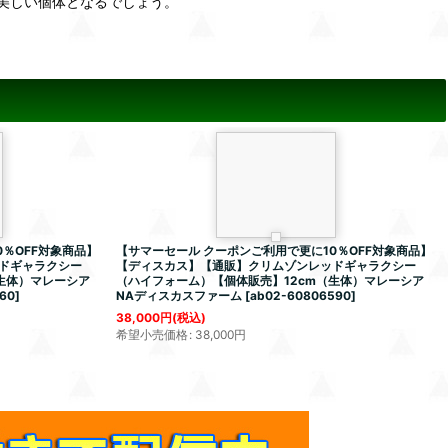
美しい個体となるでしょう。
％OFF対象商品】
【サマーセール クーポンご利用で更に10％OFF対象商品】
ドギャラクシー
【ディスカス】【通販】クリムゾンレッドギャラクシー
（生体）マレーシア
（ハイフォーム）【個体販売】12cm（生体）マレーシア
60
]
NAディスカスファーム
[
ab02-60806590
]
38,000
円
(税込)
希望小売価格
:
38,000
円