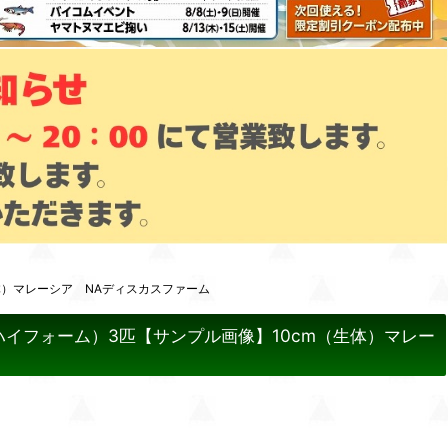
体）マレーシア NAディスカスファーム
ハイフォーム）3匹【サンプル画像】10cm（生体）マレー