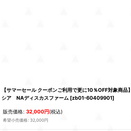
【サマーセール クーポンご利用で更に10％OFF対象商
シア NAディスカスファーム
[
zb01-60409901
]
販売価格
:
32,000
円
(税込)
希望小売価格
:
32,000
円