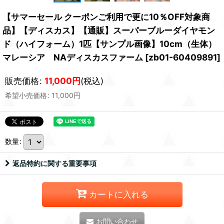
【サマーセール クーポンご利用で更に10％OFF対象商
品】【ディスカス】【通販】スーパーブルーダイヤモン
ド（ハイフォーム）1匹【サンプル画像】10cm（生体）
マレーシア NAディスカスファーム
[
zb01-60409891
]
販売価格
:
11,000
円
(税込)
希望小売価格
:
11,000
円
数量
:
返品特約に関する重要事項
カートに入れる
お問い合わせ