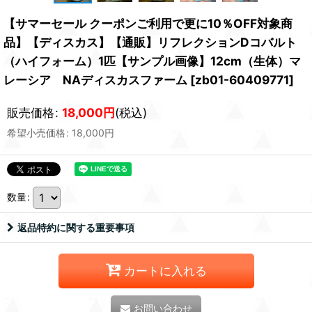
【サマーセール クーポンご利用で更に10％OFF対象商
品】【ディスカス】【通販】リフレクションDコバルト
（ハイフォーム）1匹【サンプル画像】12cm（生体）マ
レーシア NAディスカスファーム
[
zb01-60409771
]
販売価格
:
18,000
円
(税込)
希望小売価格
:
18,000
円
数量
:
返品特約に関する重要事項
カートに入れる
お問い合わせ