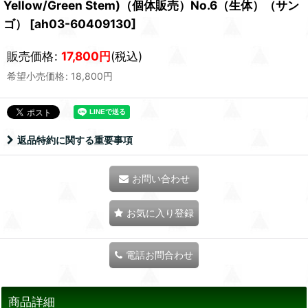
Yellow/Green Stem)（個体販売）No.6（生体）（サン
ゴ）
[
ah03-60409130
]
販売価格
:
17,800
円
(税込)
希望小売価格
:
18,800
円
返品特約に関する重要事項
お問い合わせ
お気に入り登録
電話お問合わせ
商品詳細