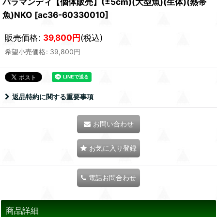
バラマンディ【個体販売】(±5cm)(大型魚)(生体)(熱帯
魚)NKO
[
ac36-60330010
]
販売価格
:
39,800
円
(税込)
希望小売価格
:
39,800
円
返品特約に関する重要事項
お問い合わせ
お気に入り登録
電話お問合わせ
商品詳細