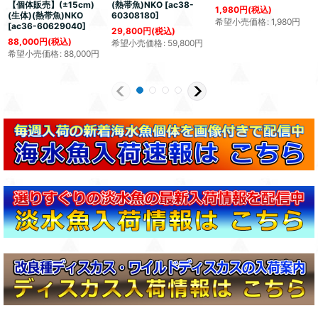
【個体販売】(±15cm)
(熱帯魚)NKO
[
ac38-
1,980
円
(税込)
(生体)(熱帯魚)NKO
60308180
]
希望小売価格
:
1,980
円
[
ac36-60629040
]
29,800
円
(税込)
88,000
円
(税込)
希望小売価格
:
59,800
円
希望小売価格
:
88,000
円