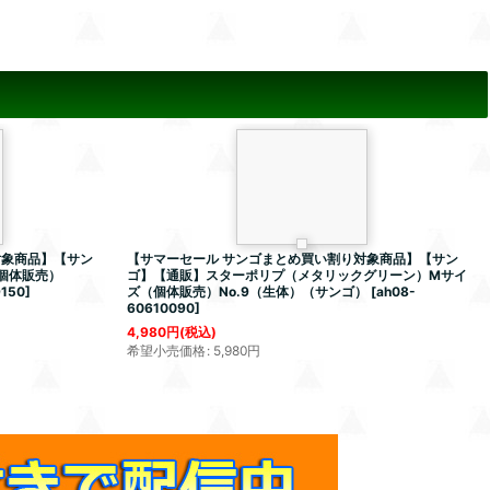
対象商品】【サン
【サマーセール サンゴまとめ買い割り対象商品】【サン
（個体販売）
ゴ】【通販】スターポリプ（メタリックグリーン）Mサイ
9150
]
ズ（個体販売）No.9（生体）（サンゴ）
[
ah08-
60610090
]
4,980
円
(税込)
希望小売価格
:
5,980
円