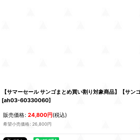
【サマーセール サンゴまとめ買い割り対象商品】【サンゴ】
[
ah03-60330060
]
販売価格
:
24,800
円
(税込)
希望小売価格
:
26,800
円