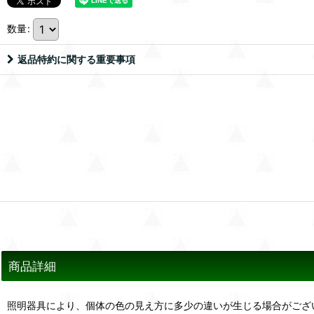
数量
:
返品特約に関する重要事項
商品詳細
照明器具により、個体の色の見え方に多少の違いが生じる場合がござ