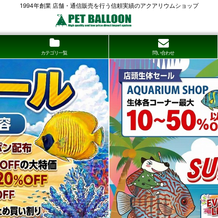
1994年創業 店舗・通信販売を行う信頼実績のアクアリウムショップ
カテゴリ一覧
問い合わせ