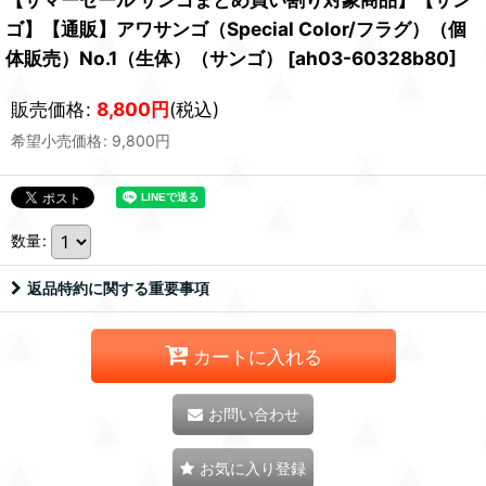
ゴ】【通販】アワサンゴ（Special Color/フラグ）（個
体販売）No.1（生体）（サンゴ）
[
ah03-60328b80
]
販売価格
:
8,800
円
(税込)
希望小売価格
:
9,800
円
数量
:
返品特約に関する重要事項
カートに入れる
お問い合わせ
お気に入り登録