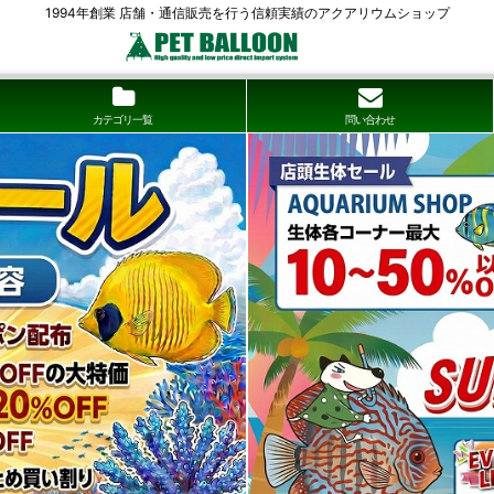
1994年創業 店舗・通信販売を行う信頼実績のアクアリウムショップ
カテゴリ一覧
問い合わせ