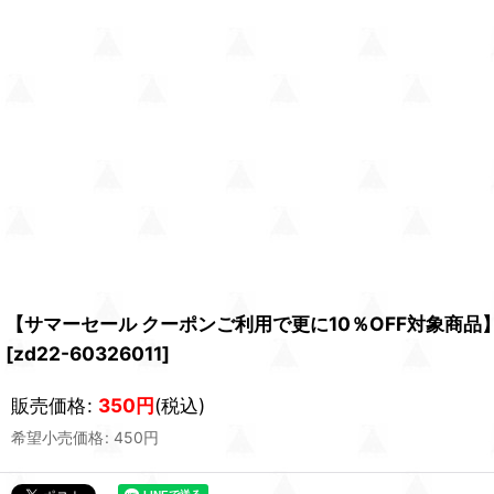
【サマーセール クーポンご利用で更に10％OFF対象商品】
[
zd22-60326011
]
販売価格
:
350
円
(税込)
希望小売価格
:
450
円