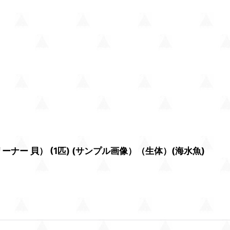
ー 貝） (1匹) (サンプル画像）（生体）(海水魚)