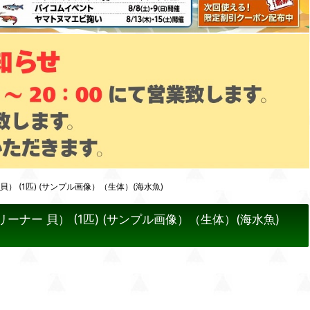
 (1匹) (サンプル画像）（生体）(海水魚)
ー 貝） (1匹) (サンプル画像）（生体）(海水魚)