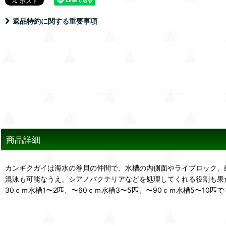
返品特約に関する重要事項
商品詳細
カンギクガイは海水の巻貝の仲間で、水槽の内側面やライブロック、
混泳も可能なうえ、シアノバクテリアなどを処理してくれる役割も果
30ｃｍ水槽1〜2匹、〜60ｃｍ水槽3〜5匹、〜90ｃｍ水槽5〜1