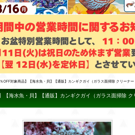
％OFF対象商品】【海水魚・貝】【通販】カンギクガイ（ガラス面掃除 クリーナー 貝）
】【海水魚・貝】【通販】カンギクガイ（ガラス面掃除 クリーナ