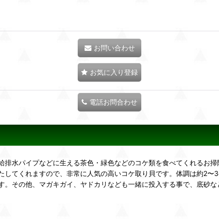
お問い合わせ
お気に入り登録
電話お問合わせ
給排水パイプなどに生える茶色・緑色などのコケ類を食べてくれるお掃
たしてくれますので、非常に人気の高いコケ取り貝です。体調は約2〜3
0匹です。その他、マガキガイ、ヤドカリなども一緒に投入する事で、底砂