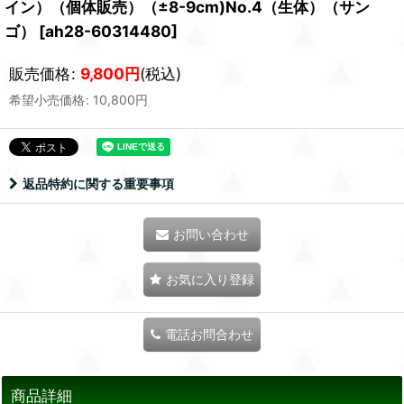
イン）（個体販売）（±8-9cm)No.4（生体）（サン
ゴ）
[
ah28-60314480
]
販売価格
:
9,800
円
(税込)
希望小売価格
:
10,800
円
返品特約に関する重要事項
お問い合わせ
お気に入り登録
電話お問合わせ
商品詳細