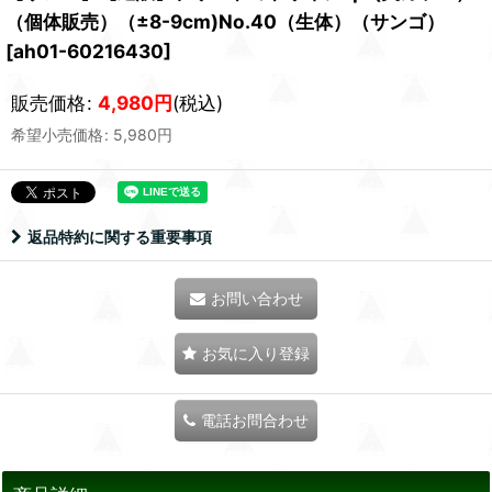
（個体販売）（±8-9cm)No.40（生体）（サンゴ）
[
ah01-60216430
]
販売価格
:
4,980
円
(税込)
希望小売価格
:
5,980
円
返品特約に関する重要事項
お問い合わせ
お気に入り登録
電話お問合わせ