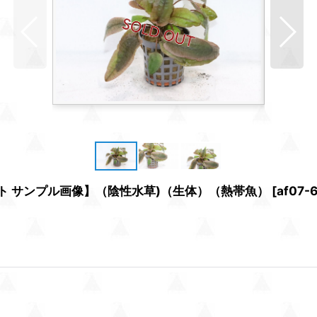
ット サンプル画像】（陰性水草)（生体）（熱帯魚）
[
af07-