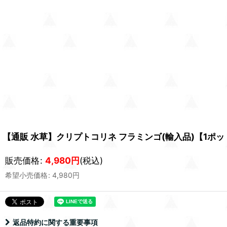
【通販 水草】クリプトコリネ フラミンゴ(輸入品)【1ポ
販売価格
:
4,980
円
(税込)
希望小売価格
:
4,980
円
返品特約に関する重要事項