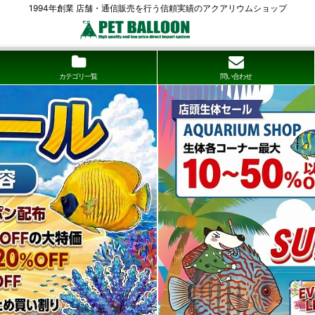
1994年創業 店舗・通信販売を行う信頼実績のアクアリウムショップ
カテゴリ一覧
問い合わせ