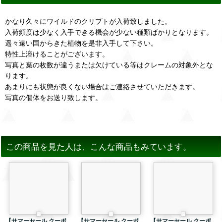
かなり久々にワイルドのクリプトが入荷致しました。
入荷頻度は少なく入手できる機会が少ない種類ばかりとなります。
遥々遠い国からきた植物を是非入手して下さい。
特性上溶けることがございます。
写真と葉の枚数が違うまたは欠けている等はクレームの対象外とな
ります。
あまりにも状態が良くない場合はご連絡させていただきます。
写真の個体をお送り致します。
この商品を見た人は、こんな商品もみています。
【サマーセール クーポ
【サマーセール クーポ
【サマーセール クーポ