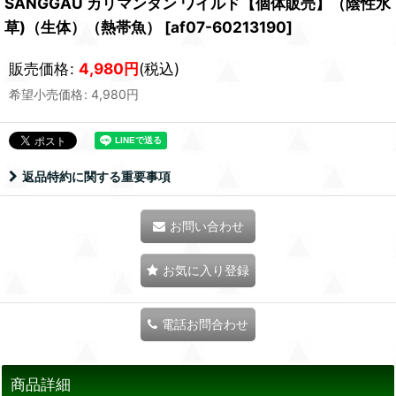
SANGGAU カリマンタン ワイルド【個体販売】（陰性水
草)（生体）（熱帯魚）
[
af07-60213190
]
販売価格
:
4,980
円
(税込)
希望小売価格
:
4,980
円
返品特約に関する重要事項
お問い合わせ
お気に入り登録
電話お問合わせ
商品詳細