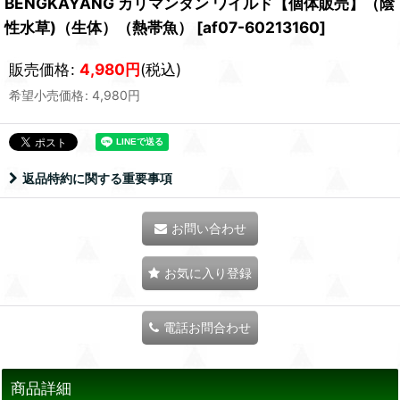
BENGKAYANG カリマンタン ワイルド【個体販売】（陰
性水草)（生体）（熱帯魚）
[
af07-60213160
]
販売価格
:
4,980
円
(税込)
希望小売価格
:
4,980
円
返品特約に関する重要事項
お問い合わせ
お気に入り登録
電話お問合わせ
商品詳細