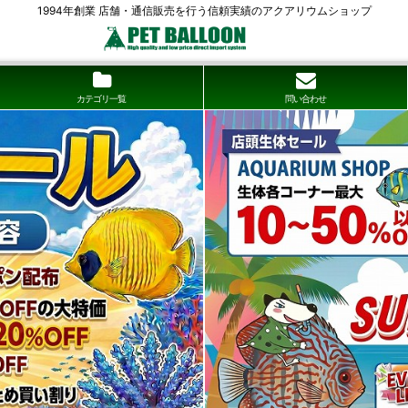
1994年創業 店舗・通信販売を行う信頼実績のアクアリウムショップ
カテゴリ一覧
問い合わせ