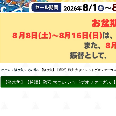
ホーム
>
淡水魚
>
その他
>
【淡水魚】【通販】激安 大きい レッドゲオファーガス【個体
【淡水魚】【通販】激安 大きい レッドゲオファーガス【個体販