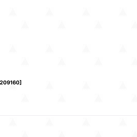
209160
]