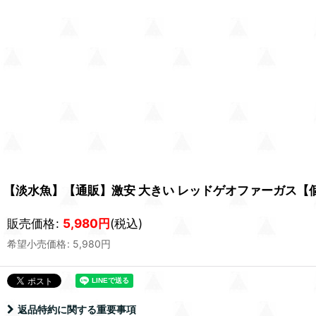
【淡水魚】【通販】激安 大きい レッドゲオファーガス【個体販
販売価格
:
5,980
円
(税込)
希望小売価格
:
5,980
円
返品特約に関する重要事項