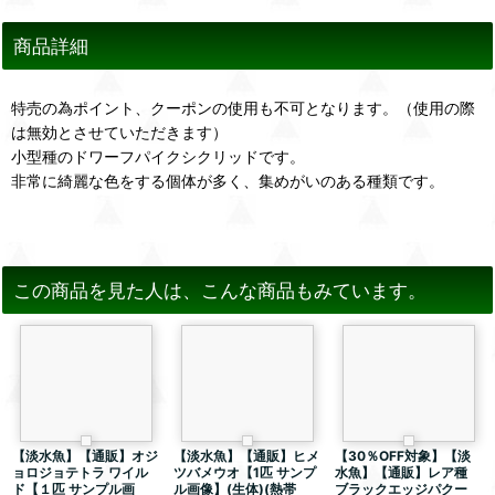
商品詳細
特売の為ポイント、クーポンの使用も不可となります。（使用の際
は無効とさせていただきます）
小型種のドワーフパイクシクリッドです。
非常に綺麗な色をする個体が多く、集めがいのある種類です。
この商品を見た人は、こんな商品もみています。
【淡水魚】【通販】オジ
【淡水魚】【通販】ヒメ
【30％OFF対象】【淡
ョロジョテトラ ワイル
ツバメウオ【1匹 サンプ
水魚】【通販】レア種
ド【１匹 サンプル画
ル画像】(生体)(熱帯
ブラックエッジパクー