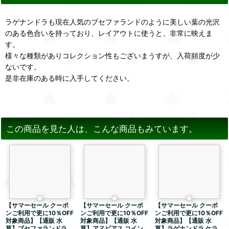
ラゲナンドラも現在人気のブセファランドのように美しい葉の光沢
のある色合いを持っており、レイアウトに使うと、非常に映えま
す。
様々な種類がありコレクション性もございまうすが、入荷頻度が少
ないです。
是非在庫のある時に入手してください。
この商品を見た人は、こんな商品もみています。
【サマーセール クーポ
【サマーセール クーポ
【サマーセール クーポ
ンご利用で更に10％OFF
ンご利用で更に10％OFF
ンご利用で更に10％OFF
対象商品】【通販 水
対象商品】【通販 水
対象商品】【通販 水
草】ブセファランドラ
草】アヌビアス コイン
草】ラゲナンドラ ケラ