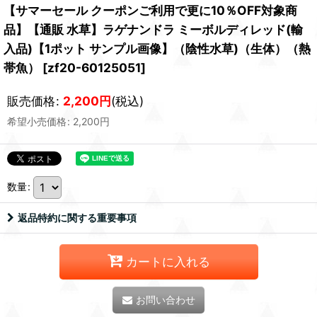
【サマーセール クーポンご利用で更に10％OFF対象商
品】【通販 水草】ラゲナンドラ ミーボルディレッド(輸
入品)【1ポット サンプル画像】（陰性水草)（生体）（熱
帯魚）
[
zf20-60125051
]
販売価格
:
2,200
円
(税込)
希望小売価格
:
2,200
円
数量
:
返品特約に関する重要事項
カートに入れる
お問い合わせ