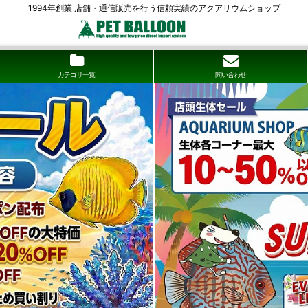
1994年創業 店舗・通信販売を行う信頼実績のアクアリウムショップ
カテゴリ一覧
問い合わせ