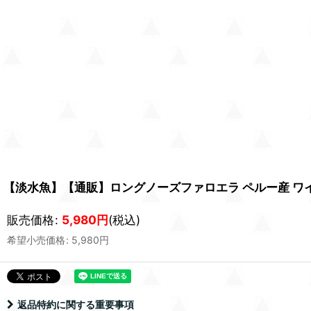
【淡水魚】【通販】ロングノーズファロエラ ペルー産 ワイルド
販売価格
:
5,980
円
(税込)
希望小売価格
:
5,980
円
返品特約に関する重要事項