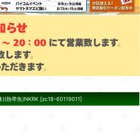
(熱帯魚)NKRK
[
zc18-60119011
]