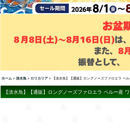
ホーム
>
淡水魚
>
ロリカリア
>
【淡水魚】【通販】ロングノーズファロエラ ペルー産 ワ
【淡水魚】【通販】ロングノーズファロエラ ペルー産 ワイルド