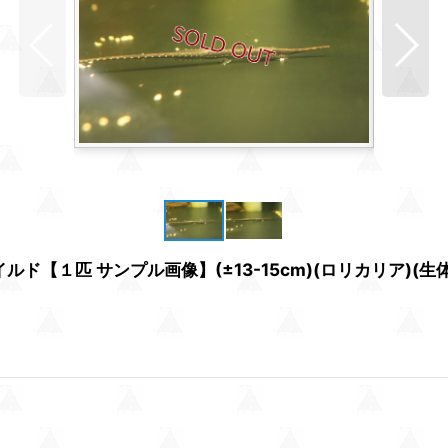
【１匹 サンプル画像】(±13-15cm)(ロリカリア)(生体)