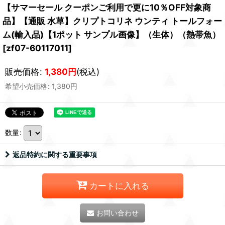
【サマーセール クーポンご利用で更に10％OFF対象商
品】【通販 水草】クリプトコリネ ウンティ トールフォー
ム(輸入品)【1ポット サンプル画像】（生体）（熱帯魚）
[
zf07-60117011
]
販売価格
:
1,380
円
(税込)
希望小売価格
:
1,380
円
数量
:
返品特約に関する重要事項
カートに入れる
お問い合わせ