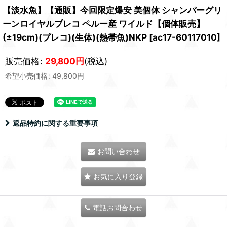
【淡水魚】【通販】今回限定爆安 美個体 シャンパーグリ
ーンロイヤルプレコ ペルー産 ワイルド【個体販売】
(±19cm)(プレコ)(生体)(熱帯魚)NKP
[
ac17-60117010
]
販売価格
:
29,800
円
(税込)
希望小売価格
:
49,800
円
返品特約に関する重要事項
お問い合わせ
お気に入り登録
電話お問合わせ