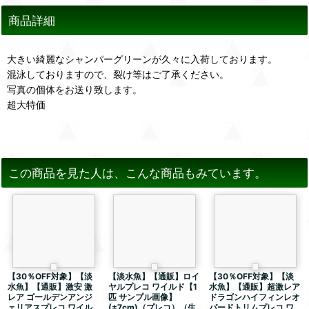
商品詳細
大きい綺麗なシャンパーグリーンが久々に入荷しております。
混泳しておりますので、裂け等はご了承ください。
写真の個体をお送り致します。
超大特価
この商品を見た人は、こんな商品もみています。
【30％OFF対象】【淡
【淡水魚】【通販】ロイ
【30％OFF対象】【淡
水魚】【通販】激安 激
ヤルプレコ ワイルド【1
水魚】【通販】超激レア
レア ゴールデンアンジ
匹 サンプル画像】
ドラゴンハイフィンレオ
ェリアスプレコ ワイル
(±7cm)（プレコ）（生
パードトリムプレコ ワ