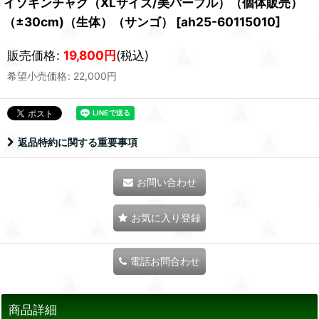
イソギンチャク（XLサイズ/美パープル）（個体販売）
（±30cm)（生体）（サンゴ）
[
ah25-60115010
]
販売価格
:
19,800
円
(税込)
希望小売価格
:
22,000
円
返品特約に関する重要事項
お問い合わせ
お気に入り登録
電話お問合わせ
商品詳細