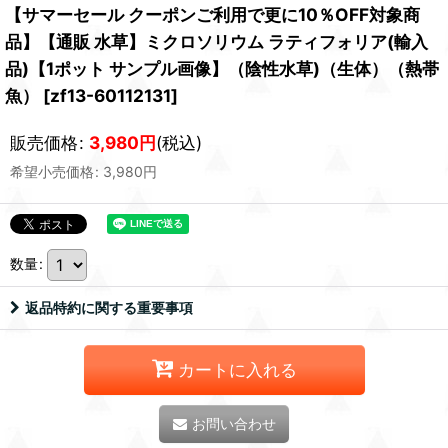
【サマーセール クーポンご利用で更に10％OFF対象商
品】【通販 水草】ミクロソリウム ラティフォリア(輸入
品)【1ポット サンプル画像】（陰性水草)（生体）（熱帯
魚）
[
zf13-60112131
]
販売価格
:
3,980
円
(税込)
希望小売価格
:
3,980
円
数量
:
返品特約に関する重要事項
カートに入れる
お問い合わせ