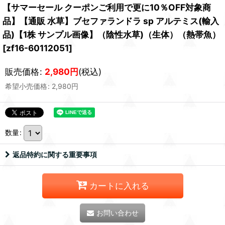
【サマーセール クーポンご利用で更に10％OFF対象商
品】【通販 水草】ブセファランドラ sp アルテミス(輸入
品)【1株 サンプル画像】（陰性水草)（生体）（熱帯魚）
[
zf16-60112051
]
販売価格
:
2,980
円
(税込)
希望小売価格
:
2,980
円
数量
:
返品特約に関する重要事項
カートに入れる
お問い合わせ