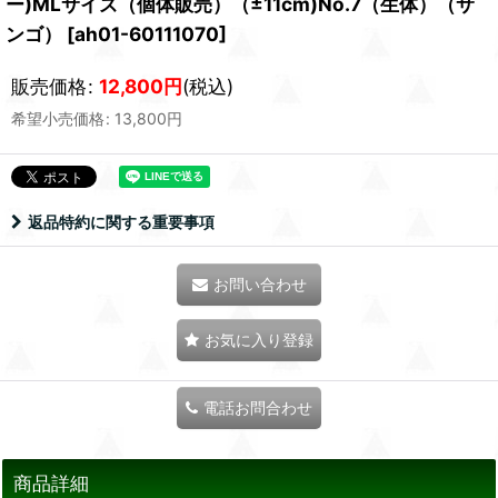
ー)MLサイズ（個体販売）（±11cm)No.7（生体）（サ
ンゴ）
[
ah01-60111070
]
販売価格
:
12,800
円
(税込)
希望小売価格
:
13,800
円
返品特約に関する重要事項
お問い合わせ
お気に入り登録
電話お問合わせ
商品詳細