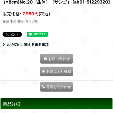
（±8cm)No.20（生体）（サンゴ）
[
ah01-51229320
]
販売価格
:
7,980
円
(税込)
希望小売価格
:
8,980
円
返品特約に関する重要事項
お問い合わせ
お気に入り登録
電話お問合わせ
商品詳細