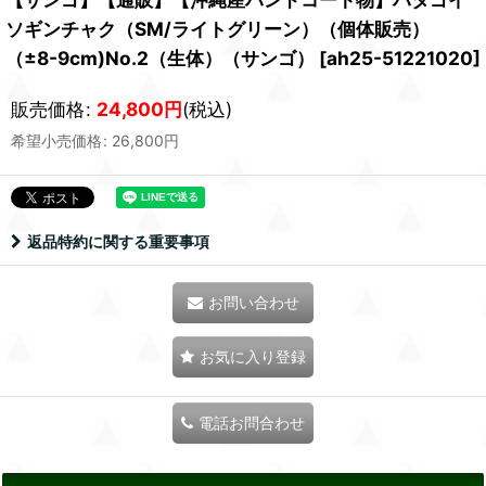
ソギンチャク（SM/ライトグリーン）（個体販売）
（±8-9cm)No.2（生体）（サンゴ）
[
ah25-51221020
]
販売価格
:
24,800
円
(税込)
希望小売価格
:
26,800
円
返品特約に関する重要事項
お問い合わせ
お気に入り登録
電話お問合わせ