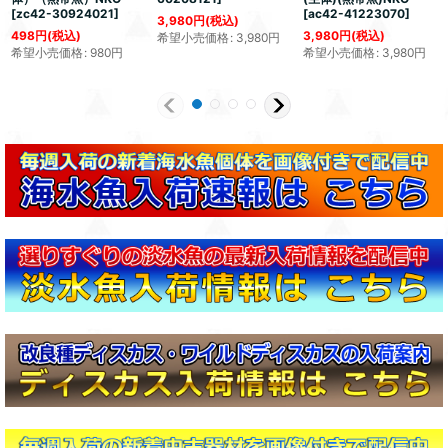
[
zc42-30924021
]
[
ac42-41223070
]
3,980
円
(税込)
498
円
(税込)
3,980
円
(税込)
希望小売価格
:
3,980
円
希望小売価格
:
980
円
希望小売価格
:
3,980
円