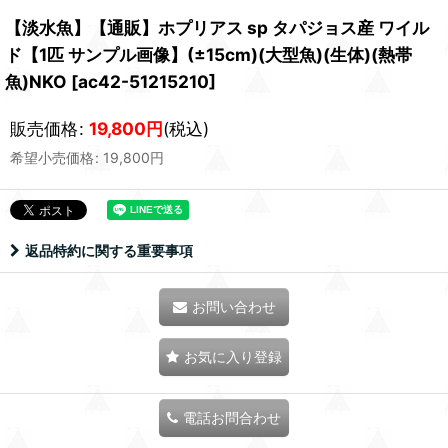
【淡水魚】【通販】ホプリアス sp タパジョス産 ワイル
ド【1匹 サンプル画像】(±15cm)(大型魚)(生体)(熱帯
魚)NKO
[
ac42-51215210
]
販売価格
:
19,800
円
(税込)
希望小売価格
:
19,800
円
返品特約に関する重要事項
お問い合わせ
お気に入り登録
電話お問合わせ