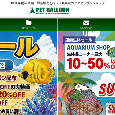
1994年創業 店舗・通信販売を行う信頼実績のアクアリウムショップ
カテゴリ一覧
問い合わせ