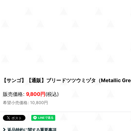
【サンゴ】【通販】ブリードツツウミヅタ（Metallic Gre
販売価格
:
9,800
円
(税込)
希望小売価格
:
10,800
円
返品特約に関する重要事項