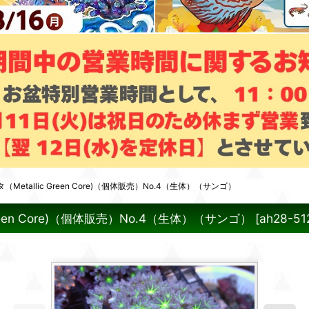
allic Green Core)（個体販売）No.4（生体）（サンゴ）
en Core)（個体販売）No.4（生体）（サンゴ）
[
ah28-51