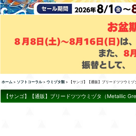
ホーム
>
ソフトコーラル
>
ウミヅタ類
>
【サンゴ】【通販】ブリードツツウミヅタ（Met
【サンゴ】【通販】ブリードツツウミヅタ（Metallic Gre