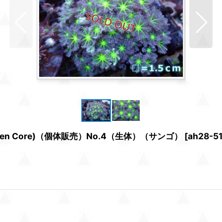
en Core)（個体販売）No.4（生体）（サンゴ）
[
ah28-5