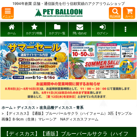
1994年創業 店舗・通信販売を行う信頼実績のアクアリウムショップ
メニュー
商品検索
カート
ホーム
カテゴリ特集
カテゴリ一覧
問い合わせ
ログイン
ホーム
>
ディスカス
>
改良品種ディスカス－青系
>
【ディスカス】【通販】ブルーパールサクラ（ハイフォーム）3匹【サンプル
画像】8-9cm（生体）マレーシア NAディスカスファーム
【ディスカス】【通販】ブルーパールサクラ（ハイフ