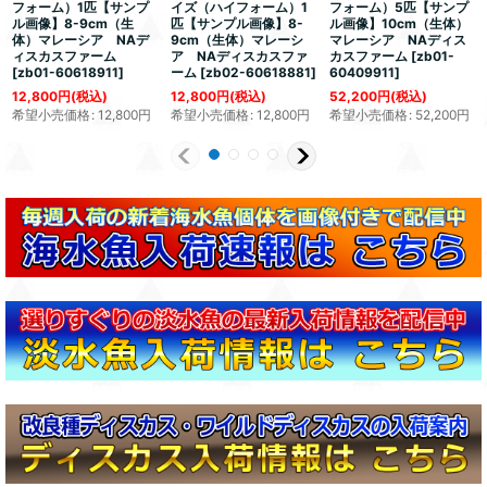
フォーム）1匹【サンプ
イズ（ハイフォーム）1
フォーム）5匹【サンプ
ル画像】8-9cm（生
匹【サンプル画像】8-
ル画像】10cm（生体）
体）マレーシア NAデ
9cm（生体）マレーシ
マレーシア NAディス
ィスカスファーム
ア NAディスカスファ
カスファーム
[
zb01-
[
zb01-60618911
]
ーム
[
zb02-60618881
]
60409911
]
12,800
円
(税込)
12,800
円
(税込)
52,200
円
(税込)
希望小売価格
:
12,800
円
希望小売価格
:
12,800
円
希望小売価格
:
52,200
円