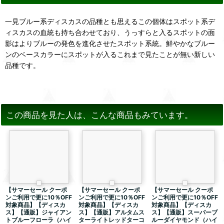
一見ブルー系ディスカスの品種とも思えるこの個体はスポット系デ
ィスカスの血統も持ち合わせており、うっすらと入るスポットの面
影はよりブルーの発色を進化させたスポット系統。鮮やかなブルー
ンのベースカラーにスポットが入るこれまで見たことが無い新しい
品種です。
この商品を見た人は、こんな商品もみています。
【サマーセール クーポ
【サマーセール クーポ
【サマーセール クーポ
ンご利用で更に10％OFF
ンご利用で更に10％OFF
ンご利用で更に10％OFF
対象商品】【ディスカ
対象商品】【ディスカ
対象商品】【ディスカ
ス】【通販】ジャイアン
ス】【通販】アルタムス
ス】【通販】スーパーブ
トブルーフローラ（ハイ
ターライトレッドターコ
ルーダイヤモンド（ハイ