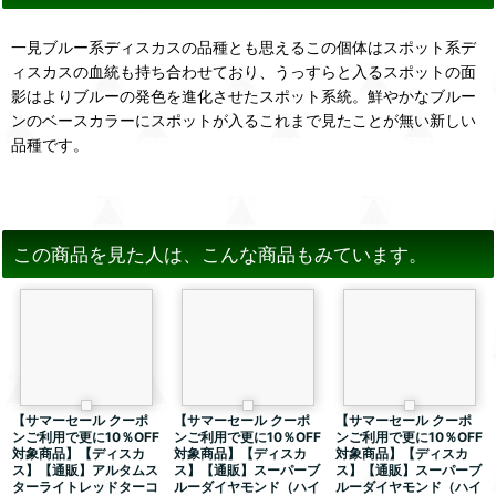
一見ブルー系ディスカスの品種とも思えるこの個体はスポット系デ
ィスカスの血統も持ち合わせており、うっすらと入るスポットの面
影はよりブルーの発色を進化させたスポット系統。鮮やかなブルー
ンのベースカラーにスポットが入るこれまで見たことが無い新しい
品種です。
この商品を見た人は、こんな商品もみています。
【サマーセール クーポ
【サマーセール クーポ
【サマーセール クーポ
ンご利用で更に10％OFF
ンご利用で更に10％OFF
ンご利用で更に10％OFF
対象商品】【ディスカ
対象商品】【ディスカ
対象商品】【ディスカ
ス】【通販】アルタムス
ス】【通販】スーパーブ
ス】【通販】スーパーブ
ターライトレッドターコ
ルーダイヤモンド（ハイ
ルーダイヤモンド（ハイ