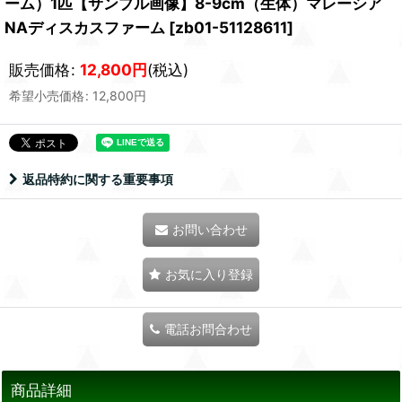
ーム）1匹【サンプル画像】8-9cm（生体）マレーシア
NAディスカスファーム
[
zb01-51128611
]
販売価格
:
12,800
円
(税込)
希望小売価格
:
12,800
円
返品特約に関する重要事項
お問い合わせ
お気に入り登録
電話お問合わせ
商品詳細