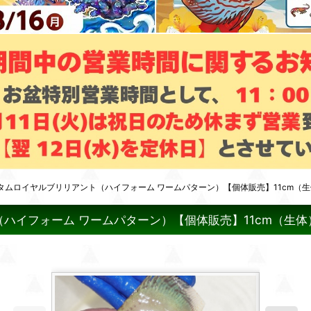
タムロイヤルブリリアント（ハイフォーム ワームパターン）【個体販売】11cm（
ハイフォーム ワームパターン）【個体販売】11cm（生体