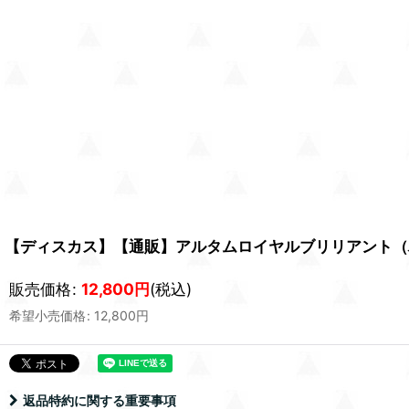
【ディスカス】【通販】アルタムロイヤルブリリアント（ハ
販売価格
:
12,800
円
(税込)
希望小売価格
:
12,800
円
返品特約に関する重要事項