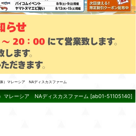
生体）マレーシア NAディスカスファーム
）マレーシア NAディスカスファーム
[
ab01-51105140
]