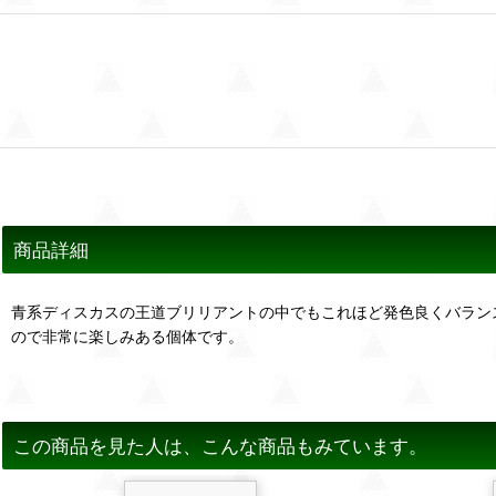
商品詳細
青系ディスカスの王道ブリリアントの中でもこれほど発色良くバラン
ので非常に楽しみある個体です。
この商品を見た人は、こんな商品もみています。