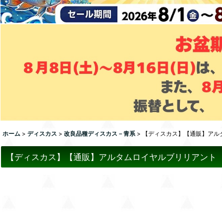
ホーム
>
ディスカス
>
改良品種ディスカス－青系
>
【ディスカス】【通販】アル
【ディスカス】【通販】アルタムロイヤルブリリアント（