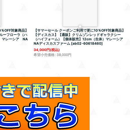
％OFF対象商品】
【サマーセール クーポンご利用で更に10％OFF対象商品】
ルーフローラ（ハ
【ディスカス】【通販】クリムゾンレッドギャラクシー
）マレーシア NA
（ハイフォーム）【個体販売】12cm（生体）マレーシア
NAディスカスファーム
[
ab02-60618460
]
34,000
円
(税込)
希望小売価格
:
38,000
円