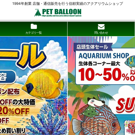
1994年創業 店舗・通信販売を行う信頼実績のアクアリウムショップ
カテゴリ一覧
問い合わせ