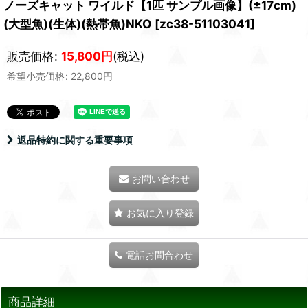
ノーズキャット ワイルド【1匹 サンプル画像】(±17cm)
(大型魚)(生体)(熱帯魚)NKO
[
zc38-51103041
]
販売価格
:
15,800
円
(税込)
希望小売価格
:
22,800
円
返品特約に関する重要事項
お問い合わせ
お気に入り登録
電話お問合わせ
商品詳細