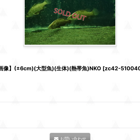
(±6cm)(大型魚)(生体)(熱帯魚)NKO
[
zc42-51004
お問い合わせ