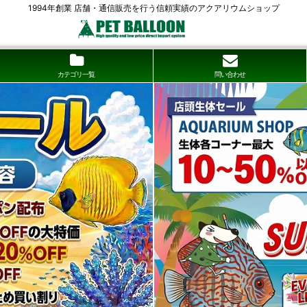
1994年創業 店舗・通信販売を行う信頼実績のアクアリウムショップ
カテゴリ一覧
問い合わせ