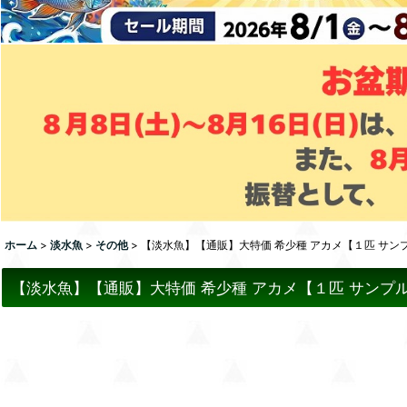
ホーム
>
淡水魚
>
その他
>
【淡水魚】【通販】大特価 希少種 アカメ【１匹 サンプル画
【淡水魚】【通販】大特価 希少種 アカメ【１匹 サンプル画像】