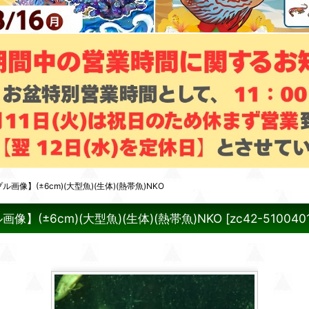
像】(±6cm)(大型魚)(生体)(熱帯魚)NKO
(±6cm)(大型魚)(生体)(熱帯魚)NKO
[
zc42-510040