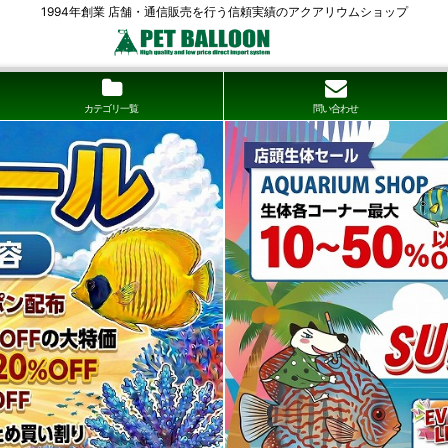
1994年創業 店舗・通信販売を行う信頼実績のアクアリウムショップ
カテゴリ一覧
問い合わせ