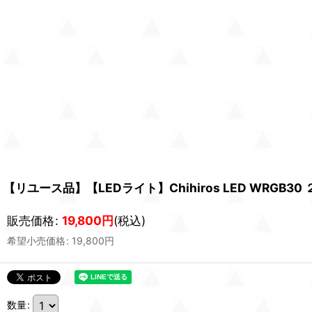
【リユース品】【LEDライト】Chihiros LED WRGB3
販売価格
:
19,800
円
(税込)
希望小売価格
:
19,800
円
数量
: