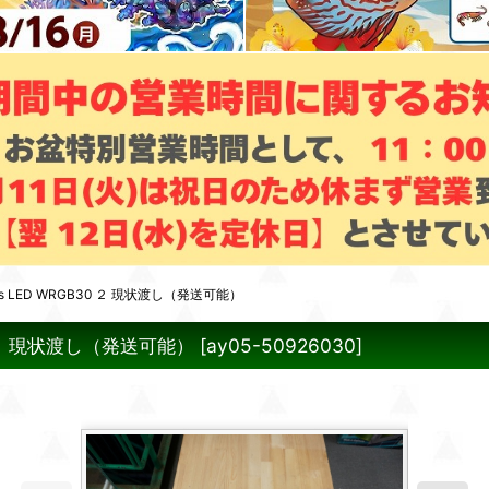
s LED WRGB30 ２ 現状渡し（発送可能）
0 ２ 現状渡し（発送可能）
[
ay05-50926030
]