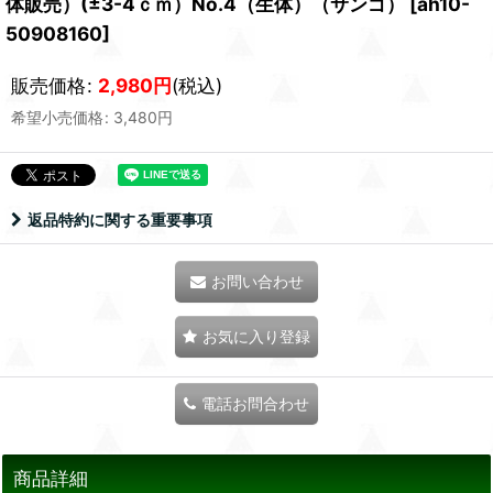
体販売）(±3-4ｃｍ）No.4（生体）（サンゴ）
[
ah10-
50908160
]
販売価格
:
2,980
円
(税込)
希望小売価格
:
3,480
円
返品特約に関する重要事項
お問い合わせ
お気に入り登録
電話お問合わせ
商品詳細