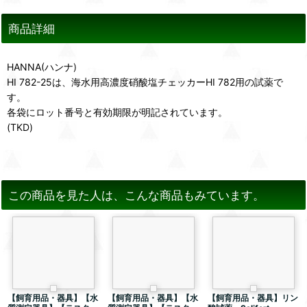
商品詳細
HANNA(ハンナ)
HI 782-25は、海水用高濃度硝酸塩チェッカーHI 782用の試薬で
す。
各袋にロット番号と有効期限が明記されています。
(TKD)
この商品を見た人は、こんな商品もみています。
【飼育用品・器具】【水
【飼育用品・器具】【水
【飼育用品・器具】リン