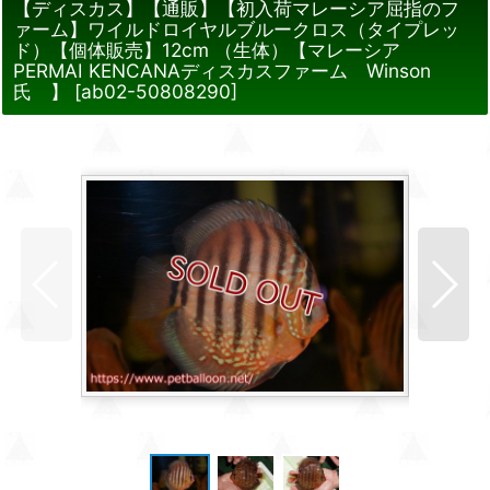
【ディスカス】【通販】【初入荷マレーシア屈指のフ
ァーム】ワイルドロイヤルブルークロス（タイプレッ
ド）【個体販売】12cm （生体）【マレーシア
PERMAI KENCANAディスカスファーム Winson
氏 】
[
ab02-50808290
]