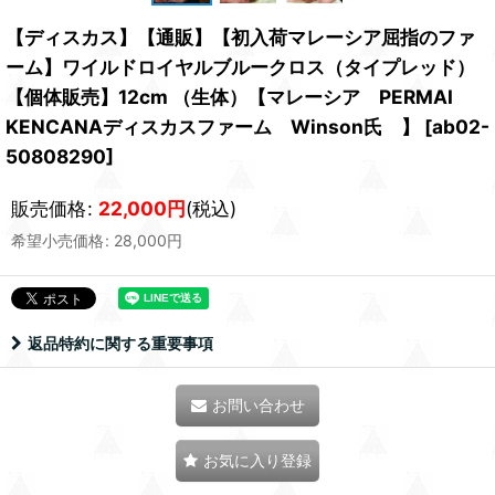
【ディスカス】【通販】【初入荷マレーシア屈指のファ
ーム】ワイルドロイヤルブルークロス（タイプレッド）
【個体販売】12cm （生体）【マレーシア PERMAI
KENCANAディスカスファーム Winson氏 】
[
ab02-
50808290
]
販売価格
:
22,000
円
(税込)
希望小売価格
:
28,000
円
返品特約に関する重要事項
お問い合わせ
お気に入り登録