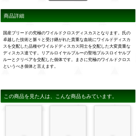
商品詳細
国産ブリードの究極のワイルドクロスディスカスとなります。氏の
卓越した技術と脈々と受け継がれた貴重な血統にワイルドディスカ
スを交配した品種やワイルドディスカス同士を交配した大変貴重な
ディスカス達です。リアルロイヤルブルーの聖地プルスロイヤルブ
ルーとクリペアを交配した個体です。まさに究極のワイルドクロス
というべき個体と言えます。
この商品を見た人は、こんな商品もみています。