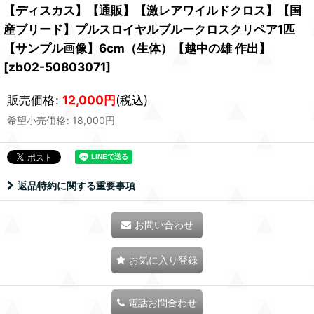
【ディスカス】【通販】【激レアワイルドクロス】【国
産ブリード】プルスロイヤルブルークロスクリペア1匹
【サンプル画像】6cm（生体）【越中の雄 作出】
[
zb02-50803071
]
販売価格
:
12,000
円
(税込)
希望小売価格
:
18,000
円
返品特約に関する重要事項
お問い合わせ
お気に入り登録
電話お問合わせ