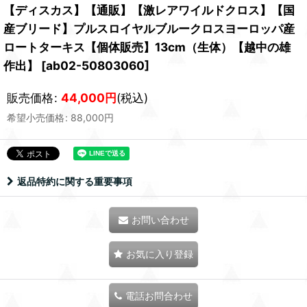
【ディスカス】【通販】【激レアワイルドクロス】【国
産ブリード】プルスロイヤルブルークロスヨーロッパ産
ロートターキス【個体販売】13cm（生体）【越中の雄
作出】
[
ab02-50803060
]
販売価格
:
44,000
円
(税込)
希望小売価格
:
88,000
円
返品特約に関する重要事項
お問い合わせ
お気に入り登録
電話お問合わせ