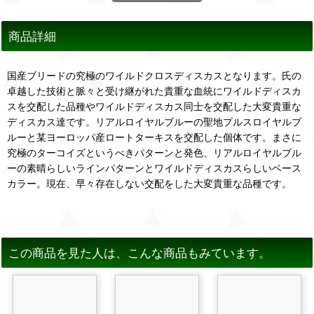
商品詳細
国産ブリードの究極のワイルドクロスディスカスとなります。氏の
卓越した技術と脈々と受け継がれた貴重な血統にワイルドディスカ
スを交配した品種やワイルドディスカス同士を交配した大変貴重な
ディスカス達です。リアルロイヤルブルーの聖地プルスロイヤルブ
ルーと某ヨーロッパ産ロートターキスを交配した個体です。まさに
究極のターコイズというべきパターンと発色、リアルロイヤルブル
ーの素晴らしいラインパターンとワイルドディスカスらしいベース
カラー。現在、早々存在しない交配をした大変貴重な品種です。
この商品を見た人は、こんな商品もみています。