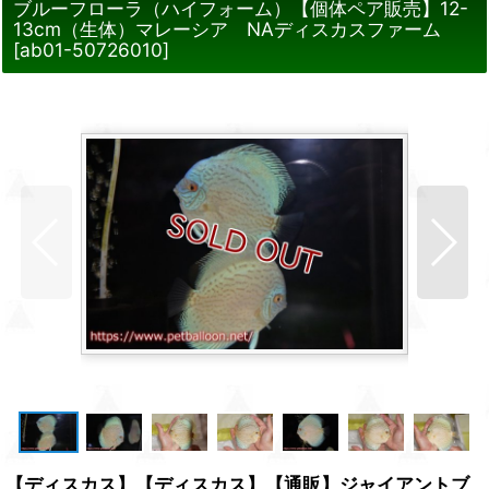
ブルーフローラ（ハイフォーム）【個体ペア販売】12-
13cm（生体）マレーシア NAディスカスファーム
[
ab01-50726010
]
【ディスカス】【ディスカス】【通販】ジャイアントブ