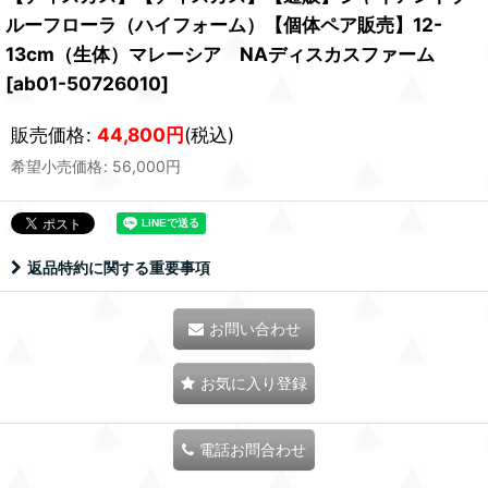
ルーフローラ（ハイフォーム）【個体ペア販売】12-
13cm（生体）マレーシア NAディスカスファーム
[
ab01-50726010
]
販売価格
:
44,800
円
(税込)
希望小売価格
:
56,000
円
返品特約に関する重要事項
お問い合わせ
お気に入り登録
電話お問合わせ