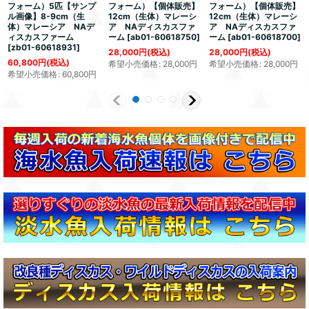
フォーム）5匹【サンプ
フォーム）【個体販売】
フォーム）【個体販売】
ル画像】8-9cm（生
12cm（生体）マレーシ
12cm（生体）マレーシ
体）マレーシア NAデ
ア NAディスカスファ
ア NAディスカスファ
ィスカスファーム
ーム
[
ab01-60618750
]
ーム
[
ab01-60618700
]
[
zb01-60618931
]
28,000
円
(税込)
28,000
円
(税込)
60,800
円
(税込)
希望小売価格
:
28,000
円
希望小売価格
:
28,000
円
希望小売価格
:
60,800
円