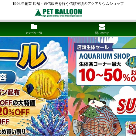
1994年創業 店舗・通信販売を行う信頼実績のアクアリウムショップ
カテゴリ一覧
問い合わせ