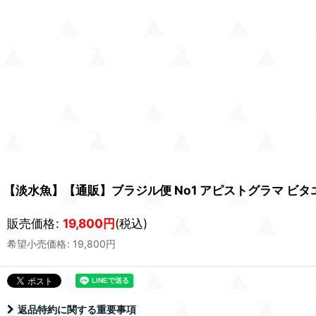
【淡水魚】【通販】ブラジル便 No1 アピストグラマ ビタエ
販売価格
:
19,800
円
(税込)
希望小売価格
:
19,800
円
返品特約に関する重要事項