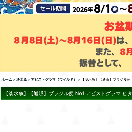
ホーム
>
淡水魚
>
アピストグラマ（ワイルド）
>
【淡水魚】【通販】ブラジル便 N
【淡水魚】【通販】ブラジル便 No1 アピストグラマ ビタ