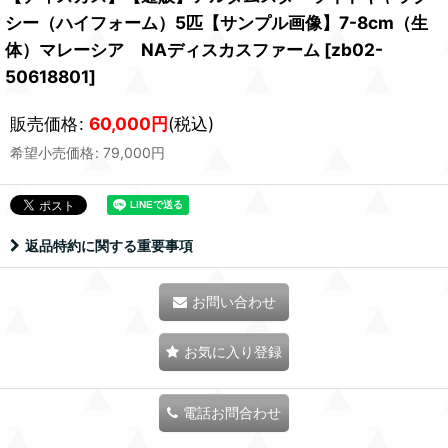
シー（ハイフォーム）5匹【サンプル画像】7-8cm（生
体）マレーシア NAディスカスファーム
[
zb02-
50618801
]
販売価格
:
60,000
円
(税込)
希望小売価格
:
79,000
円
返品特約に関する重要事項
お問い合わせ
お気に入り登録
電話お問合わせ