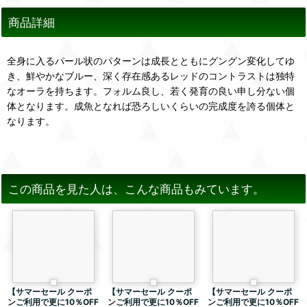
商品詳細
全身に入るパール状のパターンは成長とともにグングン変化してゆ
き、鮮やかなブルー、深く存在感あるレッドのコントラストは独特
なオーラを持ちます。フォルム良し、若く発育の良い申し分ない個
体となります。成魚となれば恐ろしいくらいの完成度を誇る個体と
なります。
この商品を見た人は、こんな商品もみています。
【サマーセール クーポ
【サマーセール クーポ
【サマーセール クーポ
ンご利用で更に10％OFF
ンご利用で更に10％OFF
ンご利用で更に10％OFF