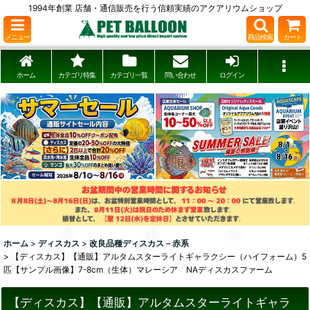
1994年創業 店舗・通信販売を行う信頼実績のアクアリウムショップ
メニュー
商品検索
カート
ホーム
カテゴリ特集
カテゴリ一覧
問い合わせ
ログイン
ホーム
>
ディスカス
>
改良品種ディスカス－赤系
>
【ディスカス】【通販】アルタムスターライトギャラクシー（ハイフォーム）5
匹【サンプル画像】7-8cm（生体）マレーシア NAディスカスファーム
【ディスカス】【通販】アルタムスターライトギャラ