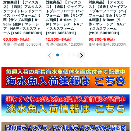
対象商品】【ディスカ
対象商品】【ディスカ
対象商品】【ディスカ
ス】【通販】アルタムス
ス】【通販】ジャイアン
ス】【通販】ジャイアン
ターライトレッドターコ
トブルーフローラ（ハイ
トブルーフローラ（ハイ
イズ（ハイフォーム）5
フォーム）1匹【サンプ
フォーム）5匹【サンプ
匹【サンプル画像】8-
ル画像】8-9cm（生
ル画像】8-9cm（生
9cm（生体）マレーシ
体）マレーシア NAデ
体）マレーシア NAデ
ア NAディスカスファ
ィスカスファーム
ィスカスファーム
ーム
[
zb02-60618901
]
[
zb01-60618911
]
[
zb01-60618931
]
60,800
円
(税込)
12,800
円
(税込)
60,800
円
(税込)
希望小売価格
:
60,800
円
希望小売価格
:
12,800
円
希望小売価格
:
60,800
円