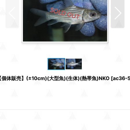
販売】(±10cm)(大型魚)(生体)(熱帯魚)NKO
[
ac36-