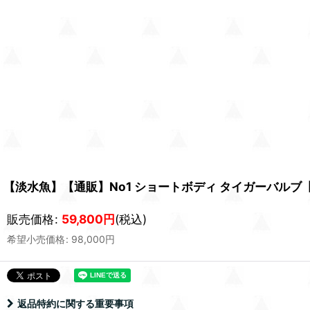
【淡水魚】【通販】No1 ショートボディ タイガーバルブ【個体
販売価格
:
59,800
円
(税込)
希望小売価格
:
98,000
円
返品特約に関する重要事項