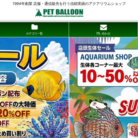
1994年創業 店舗・通信販売を行う信頼実績のアクアリウムショップ
カテゴリ一覧
問い合わせ