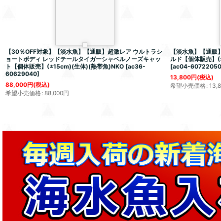
【30％OFF対象】【淡水魚】【通販】超激レア ウルトラシ
【淡水魚】【通販】
ョートボディ レッドテールタイガーシャベルノーズキャッ
ルド【個体販売】(±1
ト【個体販売】(±15cm)(生体)(熱帯魚)NKO
[
ac36-
[
ac04-6072205
60629040
]
13,800
円
(税込)
88,000
円
(税込)
希望小売価格
:
13,
希望小売価格
:
88,000
円