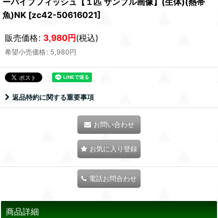
ーパイプフィッシュ【１匹 サンプル画像】(生体)(熱帯
魚)NK
[
zc42-50616021
]
販売価格
:
3,980
円
(税込)
希望小売価格
:
5,980
円
返品特約に関する重要事項
お問い合わせ
お気に入り登録
電話お問合わせ
商品詳細