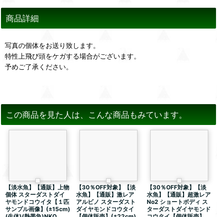
商品詳細
写真の個体をお送り致します。
特性上飛び頭をケガする場合がございます。
予めご了承ください。
この商品を見た人は、こんな商品もみています。
【淡水魚】【通販】上物
【30％OFF対象】【淡
【30％OFF対象】【淡
個体 スターダストダイ
水魚】【通販】激レア
水魚】【通販】超激レア
ヤモンドコウイタ【１匹
アルビノ スターダスト
No2 ショートボディ ス
サンプル画像】(±15cm)
ダイヤモンドコウタイ
ターダストダイヤモンド
(生体)(熱帯魚)NKO
【個体販売】(±22cm)
コウタイ【個体販売】