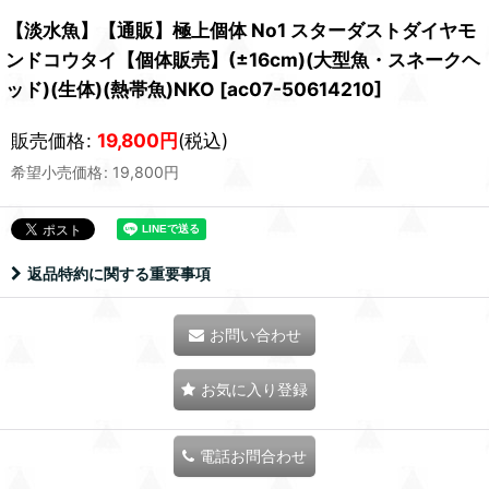
【淡水魚】【通販】極上個体 No1 スターダストダイヤモ
ンドコウタイ【個体販売】(±16cm)(大型魚・スネークヘ
ッド)(生体)(熱帯魚)NKO
[
ac07-50614210
]
販売価格
:
19,800
円
(税込)
希望小売価格
:
19,800
円
返品特約に関する重要事項
お問い合わせ
お気に入り登録
電話お問合わせ