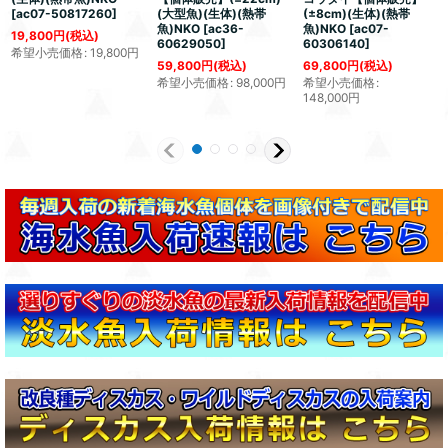
[
ac07-50817260
]
(大型魚)(生体)(熱帯
(±8cm)(生体)(熱帯
魚)NKO
[
ac36-
魚)NKO
[
ac07-
19,800
円
(税込)
60629050
]
60306140
]
希望小売価格
:
19,800
円
59,800
円
(税込)
69,800
円
(税込)
希望小売価格
:
98,000
円
希望小売価格
:
148,000
円