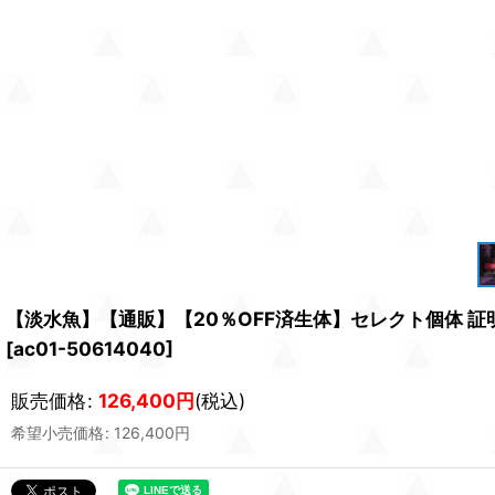
【淡水魚】【通販】【20％OFF済生体】セレクト個体 証明書
[
ac01-50614040
]
販売価格
:
126,400
円
(税込)
希望小売価格
:
126,400
円