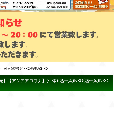
生体)(熱帯魚)NKO(熱帯魚)NKO
】【アジアアロワナ】(生体)(熱帯魚)NKO(熱帯魚)NKO