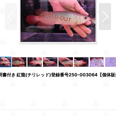
付き 紅龍(チリレッド)登録番号250-003064【個体販売