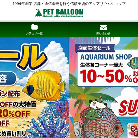
1994年創業 店舗・通信販売を行う信頼実績のアクアリウムショップ
カテゴリ一覧
問い合わせ